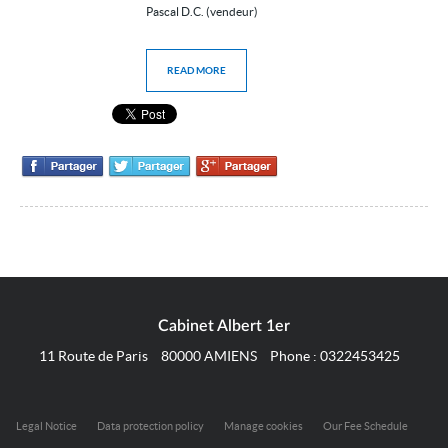
Pascal D.C. (vendeur)
READ MORE
Cabinet Albert 1er
11 Route de Paris
80000
AMIENS
Phone :
0322453425
Legal Notice
Data protection policy
Manage cookies
Our Fee Schedule