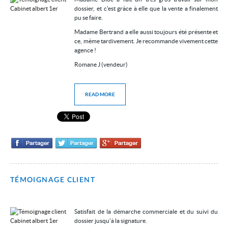
dossier, et c'est grâce à elle que la vente a finalement
pu se faire.
Madame Bertrand a elle aussi toujours été présente et
ce, même tardivement. Je recommande vivement cette
agence !
Romane J (vendeur)
READ MORE
TÉMOIGNAGE CLIENT
Satisfait de la démarche commerciale et du suivi du
dossier jusqu'à la signature.