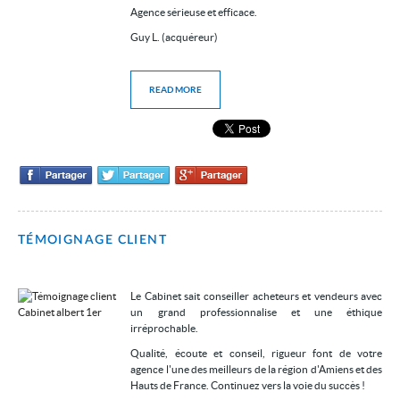
Agence sérieuse et efficace.
Guy L. (acquéreur)
READ MORE
TÉMOIGNAGE CLIENT
Le Cabinet sait conseiller acheteurs et vendeurs avec
un grand professionnalise et une éthique
irréprochable.
Qualité, écoute et conseil, rigueur font de votre
agence l'une des meilleurs de la région d'Amiens et des
Hauts de France. Continuez vers la voie du succès !