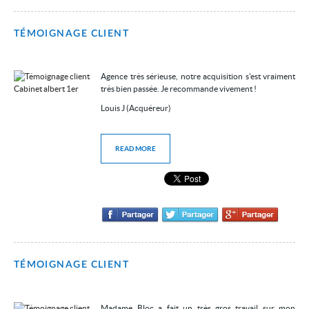
TÉMOIGNAGE CLIENT
Agence très sérieuse, notre acquisition s'est vraiment
très bien passée. Je recommande vivement !
Louis J (Acquéreur)
READ MORE
TÉMOIGNAGE CLIENT
Madame Bloc a fait un très gros travail sur mon