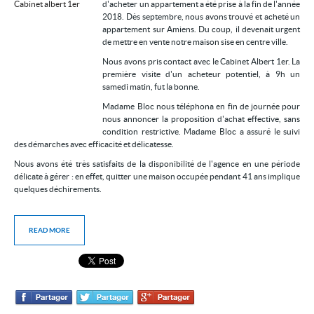
d'acheter un appartement a été prise à la fin de l'année
2018. Dès septembre, nous avons trouvé et acheté un
appartement sur Amiens. Du coup, il devenait urgent
de mettre en vente notre maison sise en centre ville.
Nous avons pris contact avec le Cabinet Albert 1er. La
première visite d'un acheteur potentiel, à 9h un
samedi matin, fut la bonne.
Madame Bloc nous téléphona en fin de journée pour
nous annoncer la proposition d'achat effective, sans
condition restrictive. Madame Bloc a assuré le suivi
des démarches avec efficacité et délicatesse.
Nous avons été très satisfaits de la disponibilité de l'agence en une période
délicate à gérer : en effet, quitter une maison occupée pendant 41 ans implique
quelques déchirements.
READ MORE