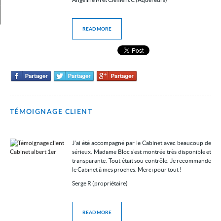
My account
READ MORE
TÉMOIGNAGE CLIENT
J'ai été accompagné par le Cabinet avec beaucoup de
sérieux. Madame Bloc s'est montrée très disponible et
transparante. Tout était sou contrôle. Je recommande
le Cabinet à mes proches. Merci pour tout !
Serge R (propriétaire)
READ MORE