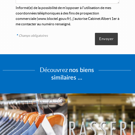
Informé(e) de la possibilité de m'opposer à l'utilisation de mes
coordonnées téléphoniques à des fins de prospection
commerciale (
www.bloctel.gouv.fr
), j'autorise Cabinet Albert 1er à
me contacter au numéro renseigné.
*
Champs obligatoires
Découvrez
nos biens
similaires ...