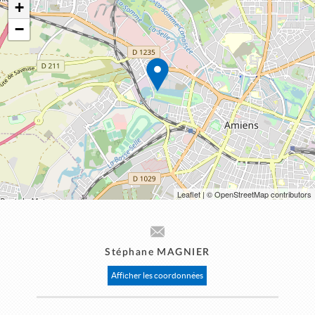
+
−
Leaflet
| © OpenStreetMap contributors
Stéphane MAGNIER
Afficher les coordonnées