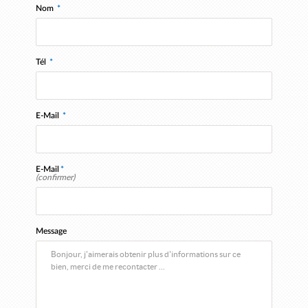
Nom
*
Tél
*
E-Mail
*
E-Mail
*
(confirmer)
Message