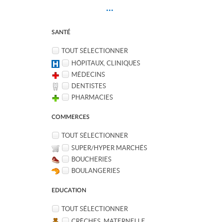
...
SANTÉ
TOUT SÉLECTIONNER
HÔPITAUX, CLINIQUES
MÉDECINS
DENTISTES
PHARMACIES
COMMERCES
TOUT SÉLECTIONNER
SUPER/HYPER MARCHÉS
BOUCHERIES
BOULANGERIES
EDUCATION
TOUT SÉLECTIONNER
CRÈCHES, MATERNELLE