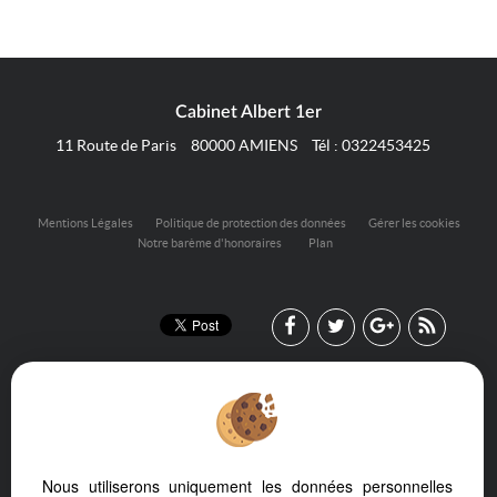
Cabinet Albert 1er
11 Route de Paris
80000
AMIENS
Tél :
0322453425
Mentions Légales
Politique de protection des données
Gérer les cookies
Notre barème d'honoraires
Plan
Nous utiliserons uniquement les données personnelles