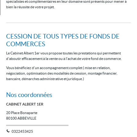
spécialistes et complémentaires en leur domaine sont présents pour mener à
bien la réussite de votre projet.
Mon compte
CESSION DE TOUS TYPES DE FONDS DE
COMMERCES
Le Cabinet Albert 1er vous propose toutes les prestations qui permettent
d’aboutir efficacement à la vente ou à l’achat de votre fond de commerce.
Vous bénéficiez d’un accompagnement complet ( mise en relation,
négociation, optimisation des modalités de cession, montage financier,
bancaire, démarches administrative et juridique.)
Nos coordonnées
CABINET ALBERT 1ER
20 Place Bonaparte
80100
ABBEVILLE
0322453425