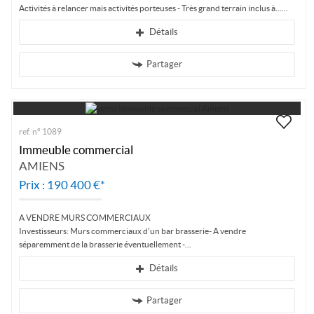
Activités à relancer mais activités porteuses - Très grand terrain inclus à...
Détails
Partager
ref. n° 1089
Immeuble commercial
AMIENS
Prix : 190 400 €*
A VENDRE MURS COMMERCIAUX
Investisseurs: Murs commerciaux d'un bar brasserie- A vendre
séparemment de la brasserie éventuellement -
Détails
Partager