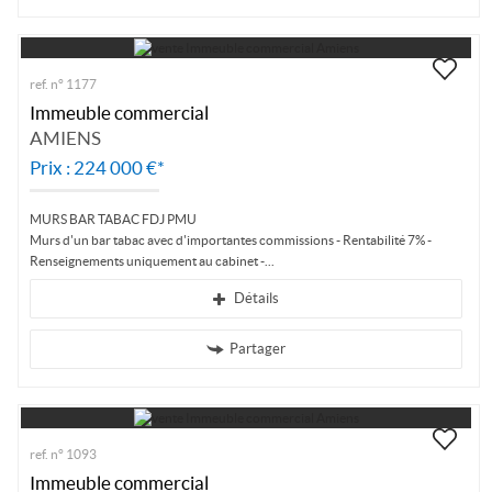
ref. n° 1177
Immeuble commercial
AMIENS
Prix : 224 000 €*
MURS BAR TABAC FDJ PMU
Murs d'un bar tabac avec d'importantes commissions - Rentabilité 7% -
Renseignements uniquement au cabinet -
Détails
Partager
ref. n° 1093
Immeuble commercial