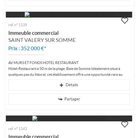
ref. n° 1139
Immeuble commercial
SAINT VALERY SUR SOMME
Prix : 352 000 €*
AV MURS ET FONDS HOTEL RESTAURANT
Hôtel-Restaurant à 50 m de la plage, Baie de Somme Idéalement situé à
quelques pas du littoral, cet établissement offre une opportunité rare au
cœur...
Détails
Partager
ref. n° 1143
Immeuble commercial