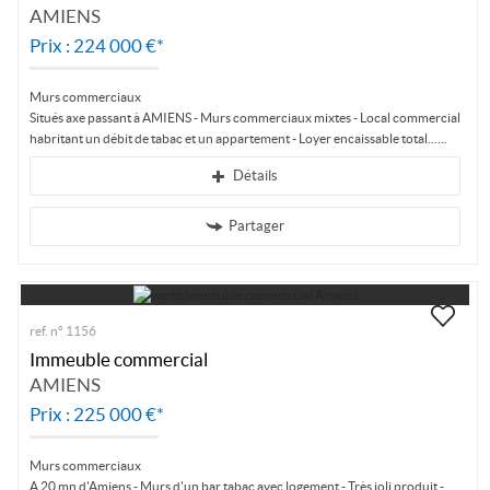
AMIENS
Prix : 224 000 €*
Murs commerciaux
Situés axe passant à AMIENS - Murs commerciaux mixtes - Local commercial
habritant un débit de tabac et un appartement - Loyer encaissable total...
Détails
Partager
ref. n° 1156
Immeuble commercial
AMIENS
Prix : 225 000 €*
Murs commerciaux
A 20 mn d'Amiens - Murs d'un bar tabac avec logement - Très joli produit -