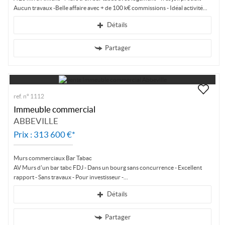
Aucun travaux -Belle affaire avec + de 100 k€ commissions - Idéal activité...
Détails
Partager
ref. n° 1112
Immeuble commercial
ABBEVILLE
Prix : 313 600 €*
Murs commerciaux Bar Tabac
AV Murs d'un bar tabc FDJ - Dans un bourg sans concurrence - Excellent
rapport - Sans travaux - Pour investisseur -
Détails
Partager