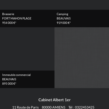
Brasserie
Camping
FORT MAHON PLAGE
BEAUVAIS
954 000 €*
919 000 €*
Immeuble commercial
BEAUVAIS
895 000 €*
Cabinet Albert 1er
11 Route de Paris
80000
AMIENS
Tél :
0322453425