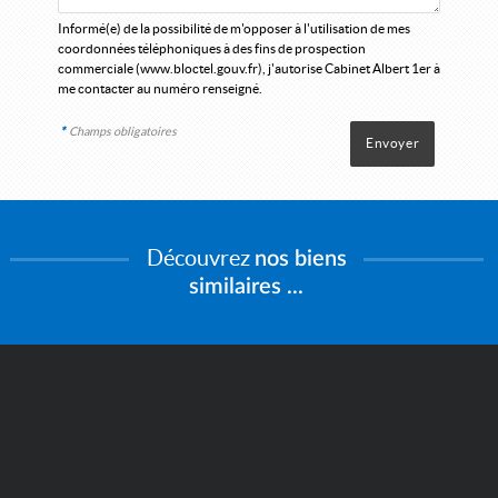
Informé(e) de la possibilité de m'opposer à l'utilisation de mes
coordonnées téléphoniques à des fins de prospection
commerciale (
www.bloctel.gouv.fr
), j'autorise Cabinet Albert 1er à
me contacter au numéro renseigné.
*
Champs obligatoires
Découvrez
nos biens
similaires ...