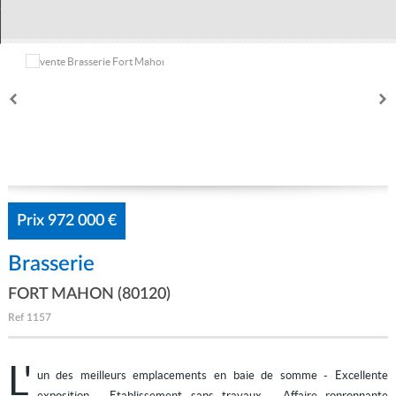
Mon compte
Prix
972 000 €
Brasserie
FORT MAHON (80120)
Ref
1157
L'
un des meilleurs emplacements en baie de somme - Excellente
exposition - Etablissement sans travaux - Affaire ronronnante