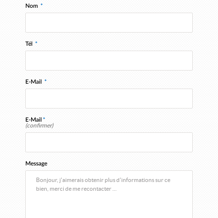
Nom
*
Tél
*
E-Mail
*
E-Mail
*
(confirmer)
Message