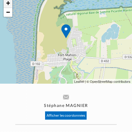
+
−
Leaflet
| © OpenStreetMap contributors
Stéphane MAGNIER
Afficher les coordonnées