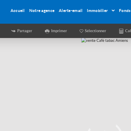
Accueil
Notre agence
Alerte-email
Immobilier
Fonds
Partager
Imprimer
Sélectionner
Cal