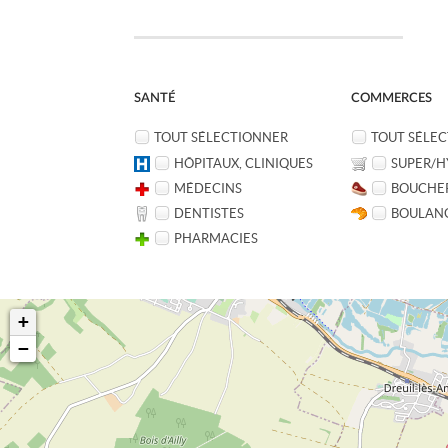
SANTÉ
COMMERCES
TOUT SÉLECTIONNER
TOUT SÉLE
HÔPITAUX, CLINIQUES
SUPER/H
MÉDECINS
BOUCHE
DENTISTES
BOULAN
PHARMACIES
+
−