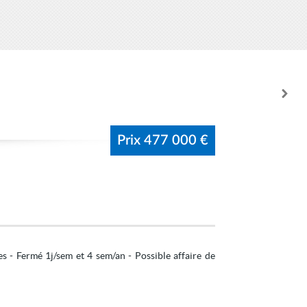
Prix
477 000 €
 - Fermé 1j/sem et 4 sem/an - Possible affaire de