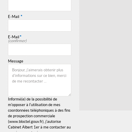
E-Mail
*
E-Mail
*
(confirmer)
Message
Informé(e) de la possibilité de
m'opposer à l'utilisation de mes
coordonnées téléphoniques à des fins
de prospection commerciale
(
www.bloctel.gouv.fr
), j'autorise
Cabinet Albert 1er à me contacter au