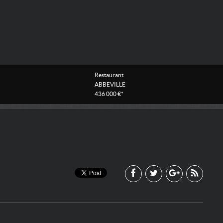
Restaurant
ABBEVILLE
436 000 €*