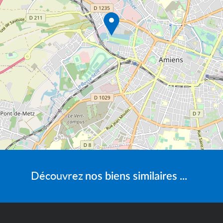
Découvrez
nos biens similaires ...