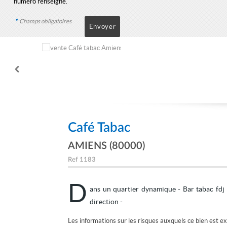
numéro renseigné.
*
Champs obligatoires
Café Tabac
AMIENS (80000)
Ref
1183
D
ans un quartier dynamique - Bar tabac fdj 
direction -
Les informations sur les risques auxquels ce bien est ex