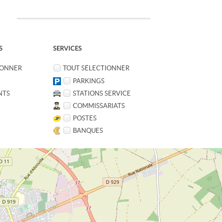
S
SERVICES
IONNER
TOUT SÉLECTIONNER
PARKINGS
NTS
STATIONS SERVICE
COMMISSARIATS
POSTES
BANQUES