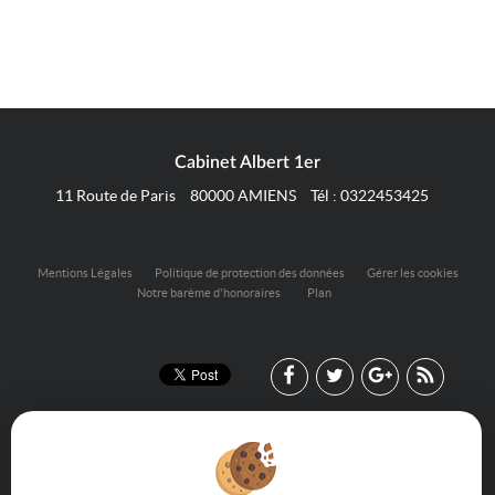
Cabinet Albert 1er
11 Route de Paris
80000
AMIENS
Tél :
0322453425
Mentions Légales
Politique de protection des données
Gérer les cookies
Notre barème d'honoraires
Plan