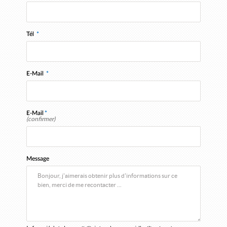
Tél
*
E-Mail
*
E-Mail
*
(confirmer)
Message