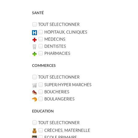
SANTÉ
TOUT SÉLECTIONNER
HÔPITAUX, CLINIQUES
MÉDECINS
DENTISTES
PHARMACIES
COMMERCES
TOUT SÉLECTIONNER
SUPER/HYPER MARCHÉS
BOUCHERIES
BOULANGERIES
EDUCATION
TOUT SÉLECTIONNER
CRÈCHES, MATERNELLE
ECOLE PRIMAIRE