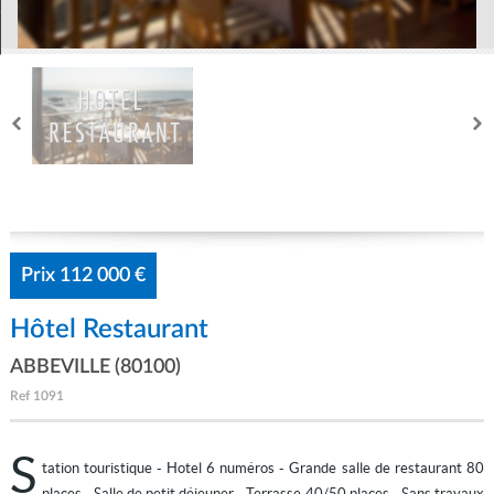
Mon compte
Prix
112 000 €
Hôtel Restaurant
ABBEVILLE (80100)
Ref
1091
S
tation touristique - Hotel 6 numéros - Grande salle de restaurant 80
places - Salle de petit déjeuner - Terrasse 40/50 places - Sans travaux