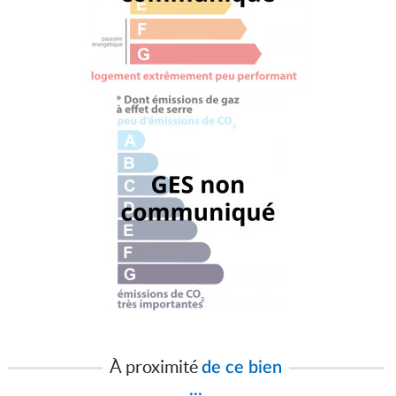
À proximité
de ce bien
...