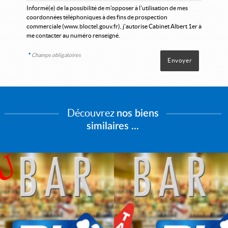
Informé(e) de la possibilité de m'opposer à l'utilisation de mes
coordonnées téléphoniques à des fins de prospection
commerciale (
www.bloctel.gouv.fr
), j'autorise Cabinet Albert 1er à
me contacter au numéro renseigné.
*
Champs obligatoires
Découvrez
nos biens
similaires ...