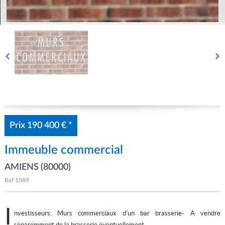
Mon compte
Prix
190 400 €
*
Immeuble commercial
AMIENS (80000)
Ref
1089
I
nvestisseurs: Murs commerciaux d'un bar brasserie- A vendre
séparemment de la brasserie éventuellement -