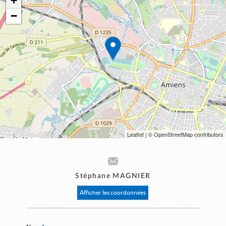
+
−
Leaflet
| © OpenStreetMap contributors
Stéphane MAGNIER
Afficher les coordonnées