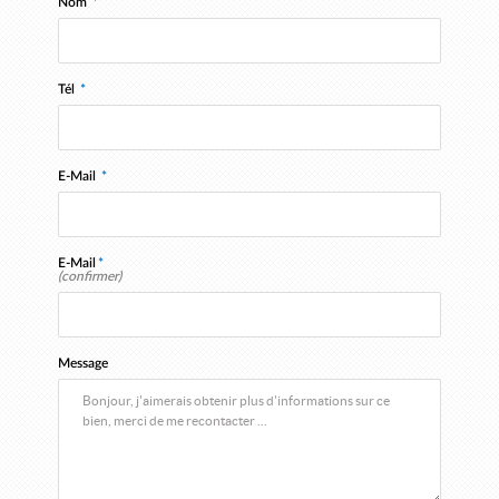
Nom
*
Tél
*
E-Mail
*
E-Mail
*
(confirmer)
Message